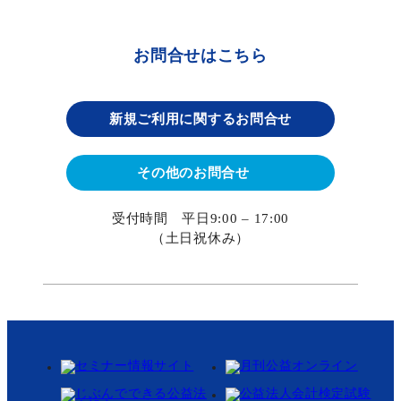
CONTACT
お問合せはこちら
お問合せはこちら
新規ご利用に関するお問合せ
03-5577-2023
その他のお問合せ
お問合せフォームはこちら
受付時間 平日9:00 – 17:00
（土日祝休み）
受付時間 平日9:00 – 17:00
（土日祝休み）
サイトマップ
プライバシーポリシー