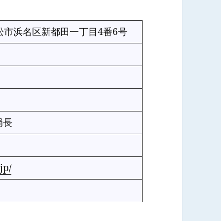
県浜松市浜名区新都田一丁目4番6号
局長
jp/