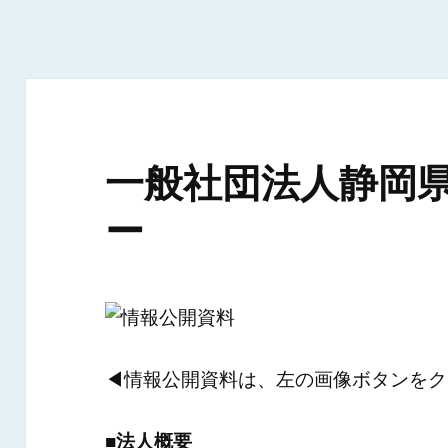
一般社団法人静岡
ー
◀情報公開資料は、左の画像ボタンをク
■法人概要