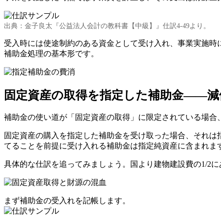
出典：金子良太『公益法人会計の教科書【中級】』仕訳4-49より。
受入時には使途制約のある資金として受け入れ、事業実施時
補助金処理の基本形です。
固定資産の取得を指定した補助金——減
補助金の使い道が「固定資産の取得」に限定されている場合
固定資産の購入を指定した補助金を受け取った場合、それは
てることを前提に受け入れる補助金は指定純資産に含まれます
具体的な仕訳を追ってみましょう。国より建物建設費の1/2
まず補助金の受入れを記帳します。