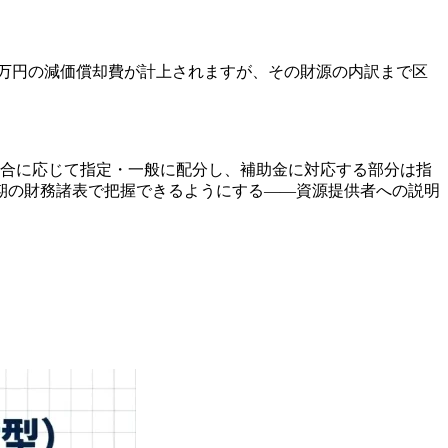
0万円の減価償却費が計上されますが、その財源の内訳まで区
の割合に応じて指定・一般に配分し、補助金に対応する部分は指
期の財務諸表で把握できるようにする——資源提供者への説明