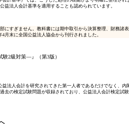
0年公益法人会計基準を適用することも認められています。
部にすぎません。教科書には期中取引から決算整理、財務諸表
6年4月末に全国公益法人協会から刊行されました。
験2級対策―』（第3版）
公益法人会計を研究されてきた第一人者であるだけでなく、内
、過去の検定試験問題が収録されており、公益法人会計検定試験
へ