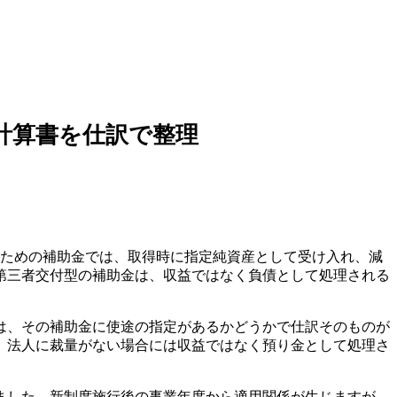
計算書を仕訳で整理
のための補助金では、取得時に指定純資産として受け入れ、減
第三者交付型の補助金は、収益ではなく負債として処理される
は、その補助金に使途の指定があるかどうかで仕訳そのものが
、法人に裁量がない場合には収益ではなく預り金として処理さ
ました。新制度施行後の事業年度から適用関係が生じますが、