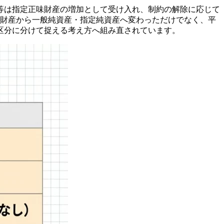
等は指定正味財産の増加として受け入れ、制約の解除に応じて
味財産から一般純資産・指定純資産へ変わっただけでなく、平
区分に分けて捉える考え方へ組み直されています。