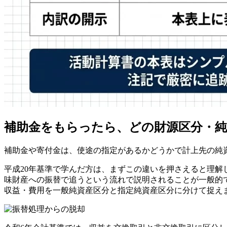
補助金をもらったら、どの財源区分・
補助金や寄付金は、使途の指定があるかどうかで計上先の純
平成20年基準で学んだ方は、まずこの違いを押さえると理
味財産への振替で追うという流れで説明されることが一般的で
収益・費用を一般純資産区分と指定純資産区分に分けて捉え