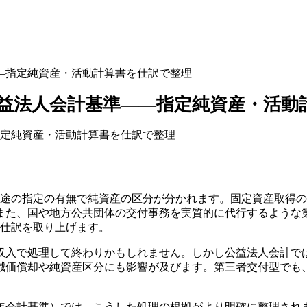
—指定純資産・活動計算書を仕訳で整理
益法人会計基準——指定純資産・活動
使途の指定の有無で純資産の区分が分かれます。固定資産取得
また、国や地方公共団体の交付事務を実質的に代行するような
の仕訳を取り上げます。
収入で処理して終わりかもしれません。しかし公益法人会計で
減価償却や純資産区分にも影響が及びます。第三者交付型でも
6年会計基準）では、こうした処理の根拠がより明確に整理され