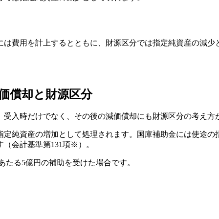
には費用を計上するとともに、財源区分では指定純資産の減少
価償却と財源区分
、受入時だけでなく、その後の減価償却にも財源区分の考え方
指定純資産の増加として処理されます。国庫補助金には使途の
（会計基準第131項※）。
にあたる5億円の補助を受けた場合です。