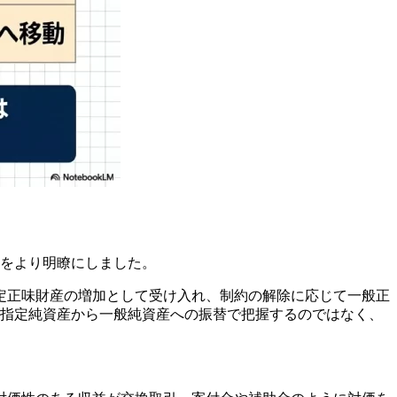
みをより明瞭にしました。
定正味財産の増加として受け入れ、制約の解除に応じて一般正
に指定純資産から一般純資産への振替で把握するのではなく、