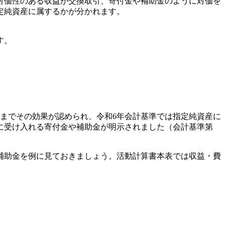
に対価性のある収益が交換取引、寄付金や補助金のように対価を
定純資産に属するかが分かれます。
す。
るまでその効果が認められ、令和6年会計基準では指定純資産に
に受け入れる寄付金や補助金が明示されました（会計基準第
補助金を例に見ておきましょう。活動計算書本表では収益・費