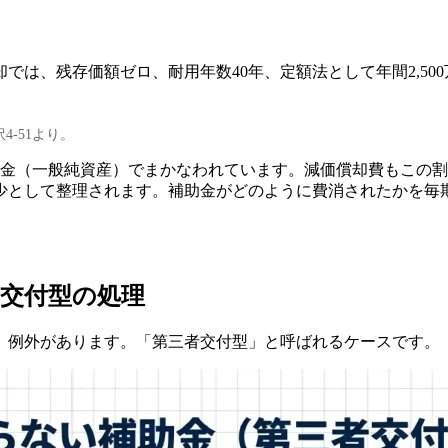
では、残存価額ゼロ、耐用年数40年、定額法として年間2,50
-51より。
自己資金（一般純資産）でまかなわれています。減価償却費もこ
少として整理されます。補助金がどのように費消されたかを毎
交付型の処理
、例外があります。「第三者交付型」と呼ばれるケースです。