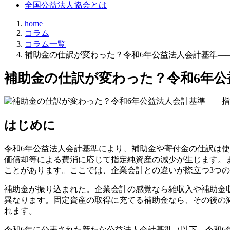
全国公益法人協会とは
home
コラム
コラム一覧
補助金の仕訳が変わった？令和6年公益法人会計基準—
補助金の仕訳が変わった？令和6年公
はじめに
令和6年公益法人会計基準により、補助金や寄付金の仕訳は
価償却等による費消に応じて指定純資産の減少が生じます。
ことがあります。ここでは、企業会計との違いが際立つ3つ
補助金が振り込まれた。企業会計の感覚なら雑収入や補助金
異なります。固定資産の取得に充てる補助金なら、その後の
れます。
令和6年に公表された新たな公益法人会計基準（以下、令和