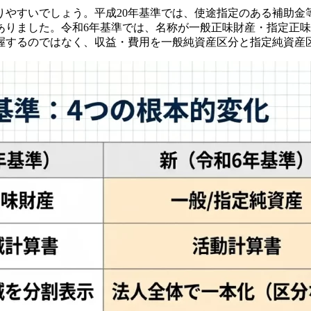
りやすいでしょう。平成20年基準では、使途指定のある補助金
ありました。令和6年基準では、名称が一般正味財産・指定正
把握するのではなく、収益・費用を一般純資産区分と指定純資産