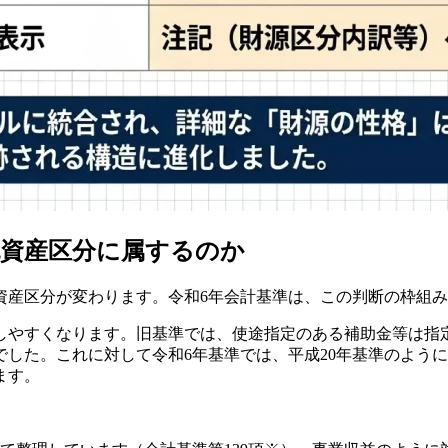
純資産区分に属するのか
資産区分が変わります。令和6年会計基準は、この判断の枠組
解しやすくなります。旧基準では、使途指定のある補助金等は指
した。これに対して令和6年基準では、平成20年基準のよう
ます。