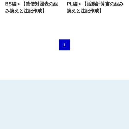
BS編＞【貸借対照表の組
PL編＞【活動計算書の組み
み換えと注記作成】
換えと注記作成】
1